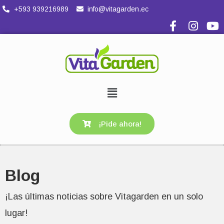
+593 939216989
info@vitagarden.ec
¡Pide ahora!
Blog
¡Las últimas noticias sobre Vitagarden en un solo
lugar!