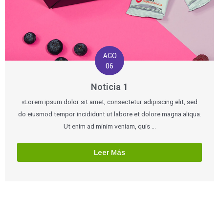
AGO
06
Noticia 1
«Lorem ipsum dolor sit amet, consectetur adipiscing elit, sed
do eiusmod tempor incididunt ut labore et dolore magna aliqua.
Ut enim ad minim veniam, quis …
Leer Más