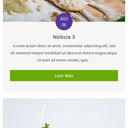
AGO
06
Noticia 3
«Lorem ipsum dolor sit amet, consectetur adipiscing elit, sed
do eiusmod tempor incididunt ut labore et dolore magna aliqua.
Ut enim ad minim veniam, quis …
Leer Más